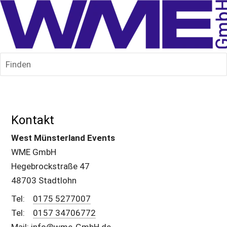
Finden
Kontakt
West Münsterland Events
WME GmbH
Hegebrockstraße 47
48703 Stadtlohn
Tel:    
0175 5277007
Tel:    
0157 34706772